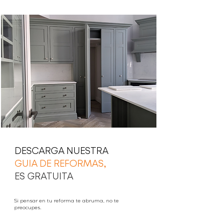
DESCARGA NUESTRA
GUIA DE REFORMAS,
ES GRATUITA
Si pensar en tu reforma te abruma, no te
preocupes.