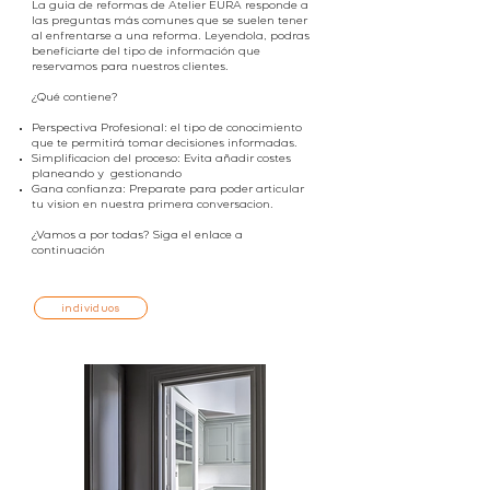
La guia de reformas de Atelier EURA responde a
las preguntas más comunes que se suelen tener
al enfrentarse a una reforma. Leyendola, podras
benefíciarte del tipo de información que
reservamos para nuestros clientes.
¿Qué contiene?
Perspectiva Profesional: el tipo de conocimiento
que te permitirá tomar decisiones informadas.
Simplificacion del proceso: Evita añadir costes
planeando y gestionando
Gana confianza: Preparate para poder articular
tu vision en nuestra primera conversacion.
¿Vamos a por todas? Siga el enlace a
continuación
individuos