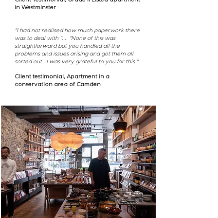
Client Testimonial, Grade II Listed apartment
in Westminster
"I had not realised how much paperwork there
was to deal with "... "None of this was
straightforward but you handled all the
problems and issues arising and got them all
sorted out. I was very grateful to you for this."
Client testimonial, Apartment in a
conservation area of Camden