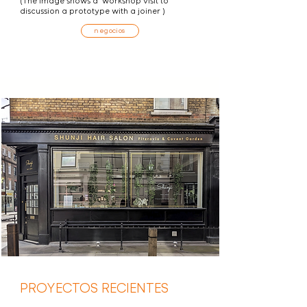
(The image shows a workshop visit to
discussion a prototype with a joiner )
negocios
PROYECTOS RECIENTES