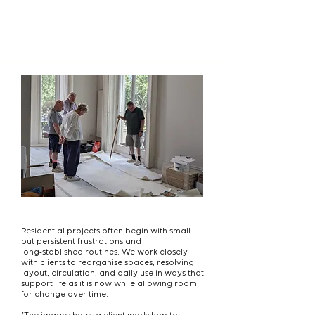
end-to end refurbishment and design
services
Residential projects often begin with small
but persistent frustrations and
long‑stablished routines. We work closely
with clients to reorganise spaces, resolving
layout, circulation, and daily use in ways that
support life as it is now while allowing room
for change over time.